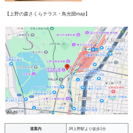
【上野の森さくらテラス・鳥光圀map】
道案内
JR上野駅より徒歩1分