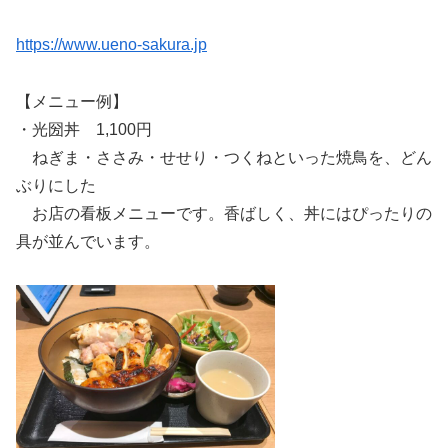
https://www.ueno-sakura.jp
【メニュー例】
・光圀丼 1,100円
ねぎま・ささみ・せせり・つくねといった焼鳥を、どん
ぶりにした
お店の看板メニューです。香ばしく、丼にはぴったりの
具が並んでいます。