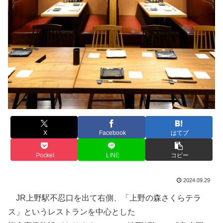
X
Facebook
はてブ
Pocket
LINE
コピー
2024.09.29
JR上野駅不忍口を出て右側、「上野の森さくらテラ
ス」というレストランを中心とした