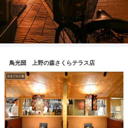
鳥光圀 上野の森さくらテラス店
歩きグルメ集