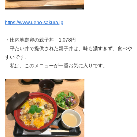
https://www.ueno-sakura.jp
・比内地鶏卵の親子丼 1,078円
平たい丼で提供された親子丼は、味も濃すぎず、食べや
すいです。
私は、このメニューが一番お気に入りです。