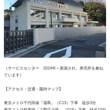
（サービスセンター 2024年～新築され、券売所を兼ね
ています）
【アクセス・交通・園内マップ】
東京メトロ千代田線「湯島」（C13）下車 徒歩3分
東京メトロ銀座線「上野広小路」（G15）下車 徒歩10分