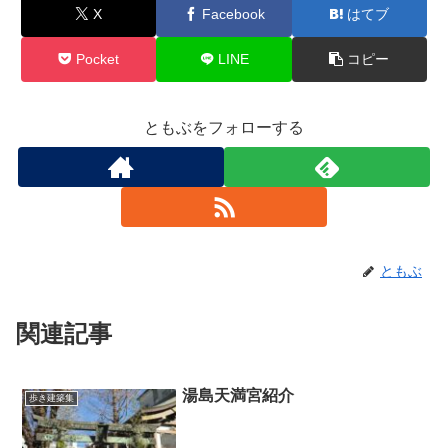
X
Facebook
はてブ
Pocket
LINE
コピー
ともぶをフォローする
ともぶ
関連記事
湯島天満宮紹介
歩き建築集