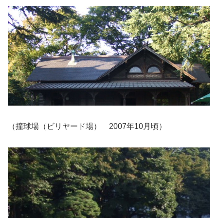
（撞球場（ビリヤード場） 2007年10月頃）