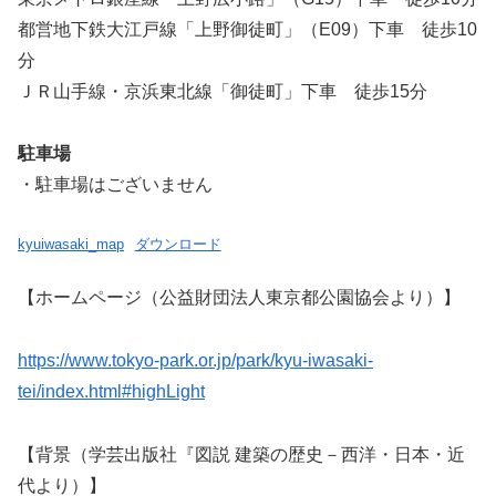
都営地下鉄大江戸線「上野御徒町」（E09）下車 徒歩10
分
ＪＲ山手線・京浜東北線「御徒町」下車 徒歩15分
駐車場
・駐車場はございません
kyuiwasaki_map
ダウンロード
【ホームページ（公益財団法人東京都公園協会より）】
https://www.tokyo-park.or.jp/park/kyu-iwasaki-
tei/index.html#highLight
【背景（学芸出版社『図説 建築の歴史－西洋・日本・近
代より）】